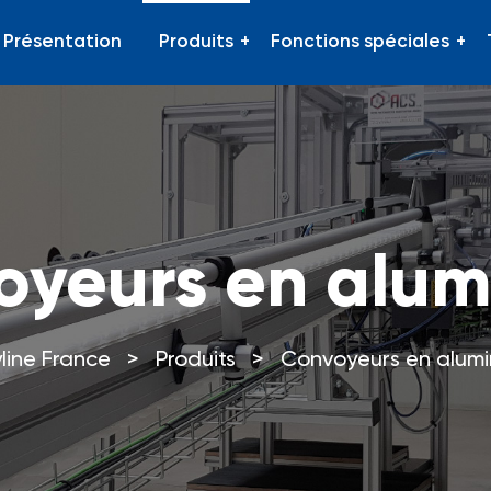
Présentation
Produits
Fonctions spéciales
oyeurs en alum
line France
>
Produits
>
Convoyeurs en alumi