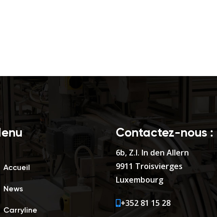
enu
Contactez-nous :
6b, Z.I. In den Allern
9911 Troisvierges
Accueil
Luxembourg
News
+352 81 15 28
Carryline