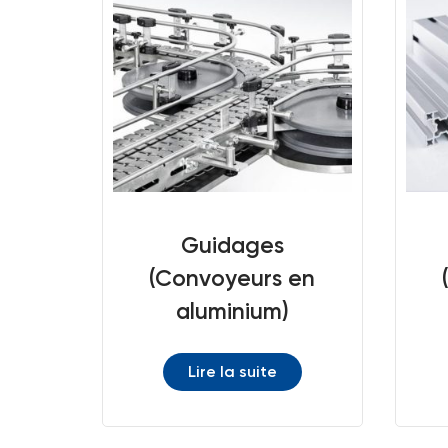
Guidages
(Convoyeurs en
aluminium)
Lire la suite