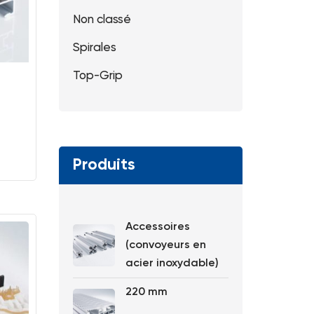
Non classé
Spirales
Top-Grip
Produits
Accessoires
(convoyeurs en
acier inoxydable)
220 mm