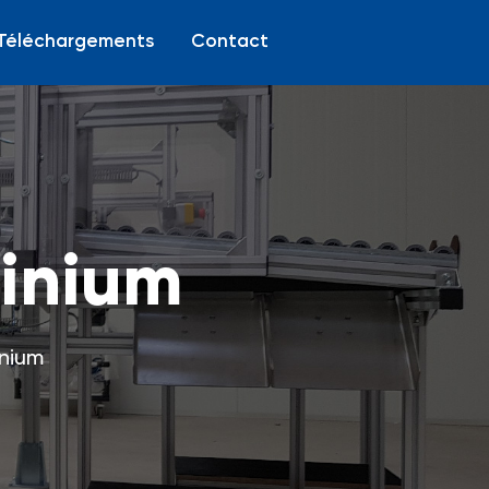
Téléchargements
Contact
inium
nium