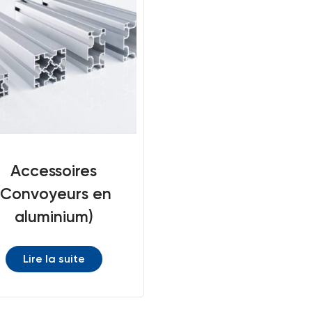
Accessoires
(Convoyeurs en
aluminium)
Lire la suite