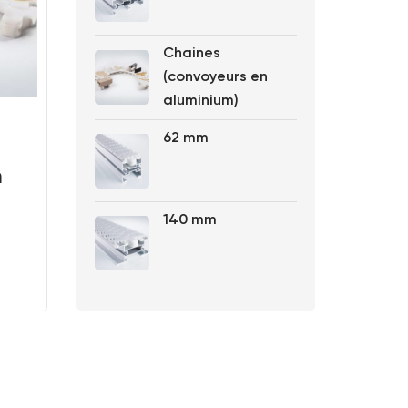
Chaines
(convoyeurs en
aluminium)
62 mm
n
140 mm