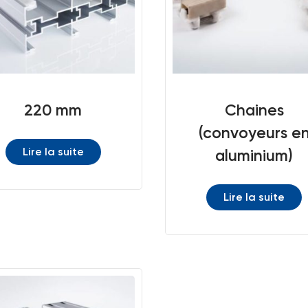
220 mm
Chaines
(convoyeurs e
Lire la suite
aluminium)
Lire la suite