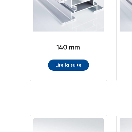
140 mm
Lire la suite