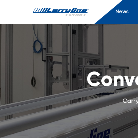
News
Conv
Carry