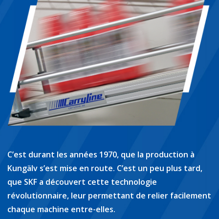
C’est durant les années 1970, que la production à
Kungälv s’est mise en route. C’est un peu plus tard,
que SKF a découvert cette technologie
révolutionnaire, leur permettant de relier facilement
chaque machine entre-elles.