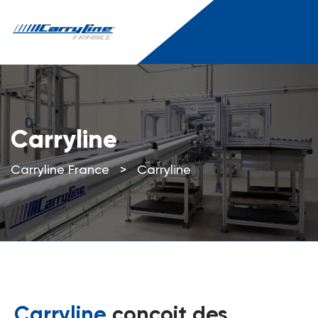
Carryline
Carryline France
>
Carryline
Carryline
conçoit des