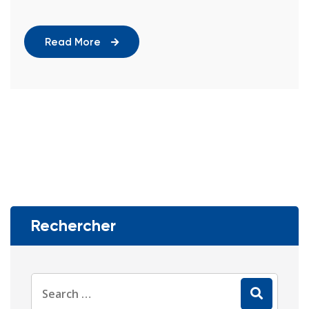
Read More
Rechercher
Search
for: