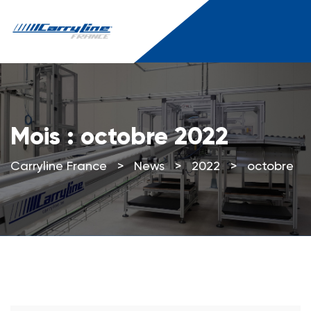
Mois :
octobre 2022
Carryline France
>
News
>
2022
>
octobre