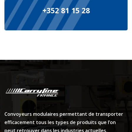
+352 81 15 28
Convoyeurs modulaires permettant de transporter
efficacement tous les types de produits que l’on
peut retrouver dans les industries actuelles.