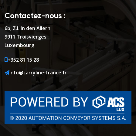
Contactez-nous :
6b, Z.I. In den Allern
9911 Troisvierges
Luxembourg
+352 81 15 28
info@carryline-france.fr