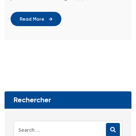
Read More
Rechercher
Search
for: