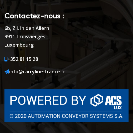
Contactez-nous :
6b, Z.I. In den Allern
9911 Troisvierges
Luxembourg
+352 81 15 28
info@carryline-france.fr