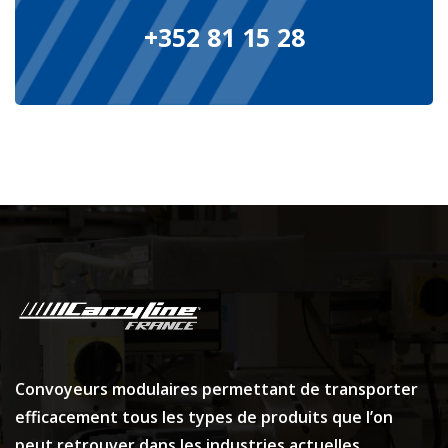
+352 81 15 28
Convoyeurs modulaires permettant de transporter
efficacement tous les types de produits que l’on
peut retrouver dans les industries actuelles.