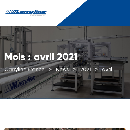
Mois :
avril 2021
Carryline France
>
News
>
2021
>
avril